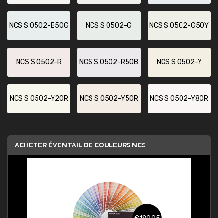
NCS S 0502-B50G
NCS S 0502-G
NCS S 0502-G50Y
NCS S 0502-R
NCS S 0502-R50B
NCS S 0502-Y
NCS S 0502-Y20R
NCS S 0502-Y50R
NCS S 0502-Y80R
ACHETER ÉVENTAIL DE COULEURS NCS