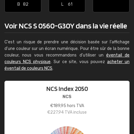
B
82
L
61
Voir NCS S 0560-G30Y dans la vie réelle
C'est un risque de prendre une décision basée sur l'affichage
d'une couleur sur un écran numérique. Pour être sûr de la bonne
couleur, nous vous recommandons d'utiliser un
éventail de
couleurs NCS physique
. Sur ce site, vous pouvez
acheter un
éventail de couleurs NCS
.
NCS Index 2050
NCS
€
189,95
hors TVA
€
227,94
TVA incluse