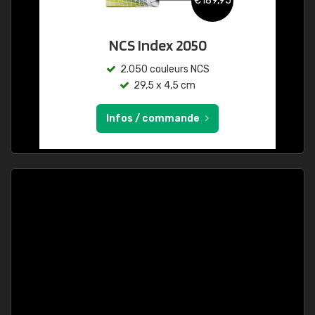
€189,95
NCS Index 2050
2.050 couleurs NCS
29,5 x 4,5 cm
Infos / commande