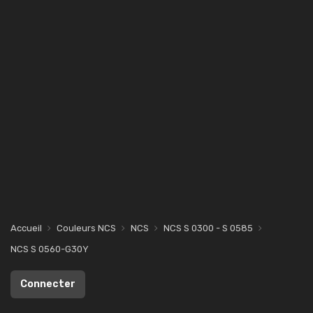
Accueil
Couleurs NCS
NCS
NCS S 0300 - S 0585
NCS S 0560-G30Y
Connecter