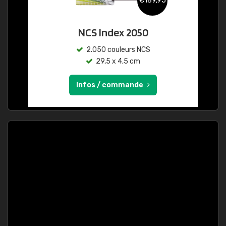
€189,95
NCS Index 2050
2.050 couleurs NCS
29,5 x 4,5 cm
Infos / commande