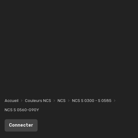
Accueil
Couleurs NCS
NCS
NCS S 0300 - S 0585
NCS S 0560-G90Y
Connecter