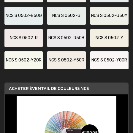
NCS S 0502-B50G
NCS S 0502-G
NCS S 0502-G50Y
NCS S 0502-R
NCS S 0502-R50B
NCS S 0502-Y
NCS S 0502-Y20R
NCS S 0502-Y50R
NCS S 0502-Y80R
ACHETER ÉVENTAIL DE COULEURS NCS