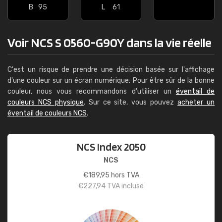
B
95
L
61
Voir NCS S 0560-G90Y dans la vie réelle
C'est un risque de prendre une décision basée sur l'affichage
d'une couleur sur un écran numérique. Pour être sûr de la bonne
couleur, nous vous recommandons d'utiliser un
éventail de
couleurs NCS physique
. Sur ce site, vous pouvez
acheter un
éventail de couleurs NCS
.
NCS Index 2050
NCS
€
189,95
hors TVA
€
227,94
TVA incluse