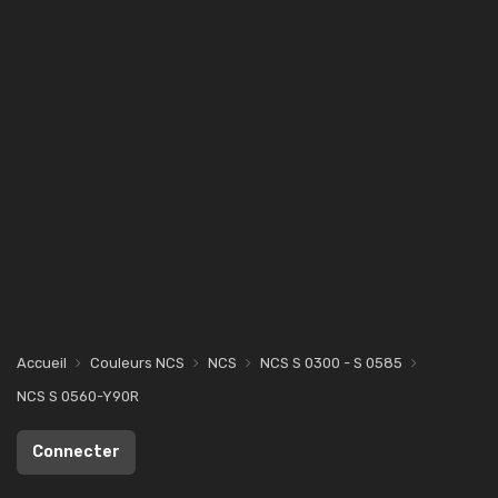
Accueil
Couleurs NCS
NCS
NCS S 0300 - S 0585
NCS S 0560-Y90R
Connecter