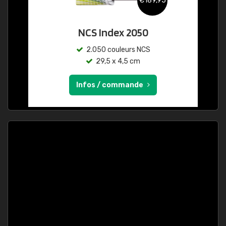
€189,95
NCS Index 2050
2.050 couleurs NCS
29,5 x 4,5 cm
Infos / commande