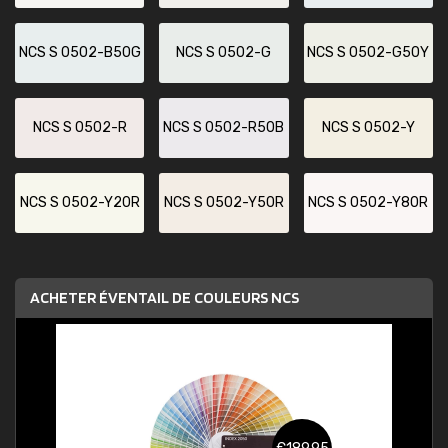
NCS S 0502-B50G
NCS S 0502-G
NCS S 0502-G50Y
NCS S 0502-R
NCS S 0502-R50B
NCS S 0502-Y
NCS S 0502-Y20R
NCS S 0502-Y50R
NCS S 0502-Y80R
ACHETER ÉVENTAIL DE COULEURS NCS