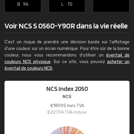
B
96
L
70
Voir NCS S 0560-Y90R dans la vie réelle
C'est un risque de prendre une décision basée sur l'affichage
d'une couleur sur un écran numérique. Pour être sûr de la bonne
couleur, nous vous recommandons d'utiliser un
éventail de
couleurs NCS physique
. Sur ce site, vous pouvez
acheter un
éventail de couleurs NCS
.
NCS Index 2050
NCS
€
189,95
hors TVA
€
227,94
TVA incluse