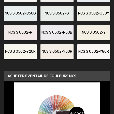
NCS S 0502-B50G
NCS S 0502-G
NCS S 0502-G50Y
NCS S 0502-R
NCS S 0502-R50B
NCS S 0502-Y
NCS S 0502-Y20R
NCS S 0502-Y50R
NCS S 0502-Y80R
ACHETER ÉVENTAIL DE COULEURS NCS