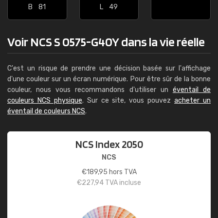
B
81
L
49
Voir NCS S 0575-G40Y dans la vie réelle
C'est un risque de prendre une décision basée sur l'affichage
d'une couleur sur un écran numérique. Pour être sûr de la bonne
couleur, nous vous recommandons d'utiliser un
éventail de
couleurs NCS physique
. Sur ce site, vous pouvez
acheter un
éventail de couleurs NCS
.
NCS Index 2050
NCS
€
189,95
hors TVA
€
227,94
TVA incluse