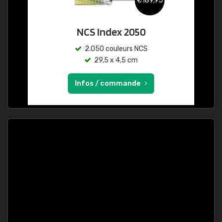
€189,95
NCS Index 2050
2.050 couleurs NCS
29,5 x 4,5 cm
Infos / commande