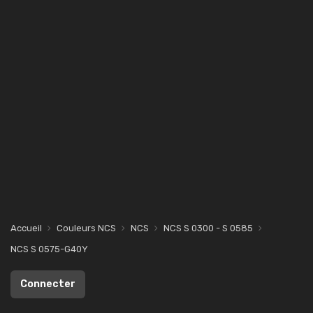
Accueil
Couleurs NCS
NCS
NCS S 0300 - S 0585
NCS S 0575-G40Y
Connecter