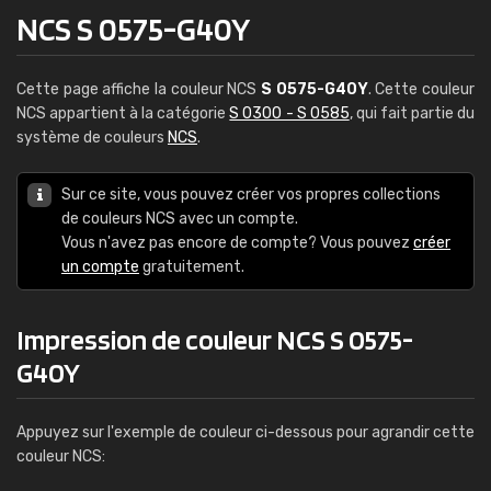
NCS S 0575-G40Y
Cette page affiche la couleur NCS
S 0575-G40Y
. Cette couleur
NCS appartient à la catégorie
S 0300 - S 0585
, qui fait partie du
système de couleurs
NCS
.
Sur ce site, vous pouvez créer vos propres collections
de couleurs NCS avec un compte.
Vous n'avez pas encore de compte? Vous pouvez
créer
un compte
gratuitement.
Impression de couleur NCS S 0575-
G40Y
Appuyez sur l'exemple de couleur ci-dessous pour agrandir cette
couleur NCS: