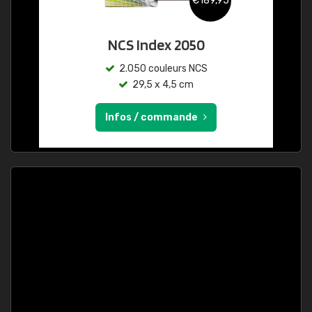
€189,95
NCS Index 2050
2.050 couleurs NCS
29,5 x 4,5 cm
Infos / commande