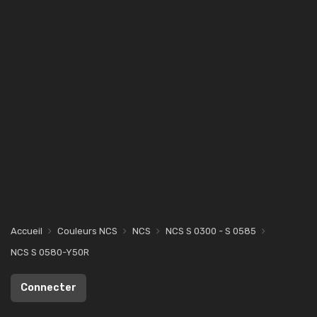
Accueil
Couleurs NCS
NCS
NCS S 0300 - S 0585
NCS S 0580-Y50R
Connecter