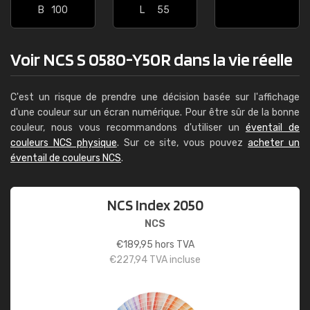
B
100
L
55
Voir NCS S 0580-Y50R dans la vie réelle
C'est un risque de prendre une décision basée sur l'affichage
d'une couleur sur un écran numérique. Pour être sûr de la bonne
couleur, nous vous recommandons d'utiliser un
éventail de
couleurs NCS physique
. Sur ce site, vous pouvez
acheter un
éventail de couleurs NCS
.
NCS Index 2050
NCS
€
189,95
hors TVA
€
227,94
TVA incluse