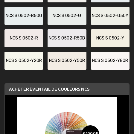
NCS S 0502-B50G
NCS S 0502-G
NCS S 0502-G50Y
NCS S 0502-R
NCS S 0502-R50B
NCS S 0502-Y
NCS S 0502-Y20R
NCS S 0502-Y50R
NCS S 0502-Y80R
ACHETER ÉVENTAIL DE COULEURS NCS