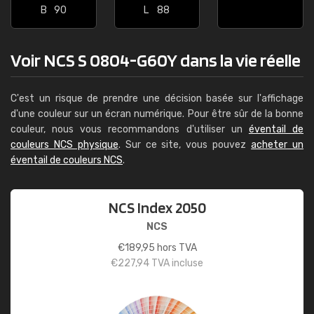
B
90
L
88
Voir NCS S 0804-G60Y dans la vie réelle
C'est un risque de prendre une décision basée sur l'affichage
d'une couleur sur un écran numérique. Pour être sûr de la bonne
couleur, nous vous recommandons d'utiliser un
éventail de
couleurs NCS physique
. Sur ce site, vous pouvez
acheter un
éventail de couleurs NCS
.
NCS Index 2050
NCS
€
189,95
hors TVA
€
227,94
TVA incluse