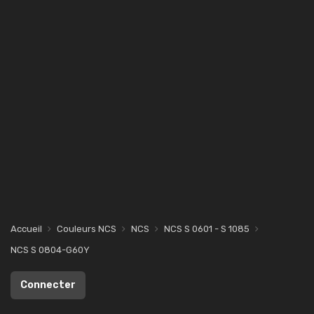
Accueil
Couleurs NCS
NCS
NCS S 0601 - S 1085
NCS S 0804-G60Y
Connecter