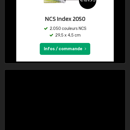
€189,95
NCS Index 2050
2.050 couleurs NCS
29,5 x 4,5 cm
Infos / commande