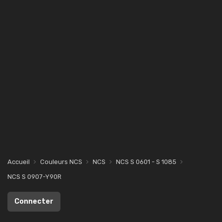
Accueil
Couleurs NCS
NCS
NCS S 0601 - S 1085
NCS S 0907-Y90R
Connecter