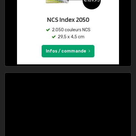
€189,95
NCS Index 2050
2.050 couleurs NCS
29,5 x 4,5 cm
Infos / commande