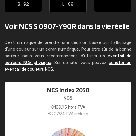
B
92
L
88
Voir NCS S 0907-Y90R dans la vie réelle
C'est un risque de prendre une décision basée sur l'affichage
d'une couleur sur un écran numérique. Pour être sûr de la bonne
couleur, nous vous recommandons d'utiliser un
éventail de
couleurs NCS physique
. Sur ce site, vous pouvez
acheter un
éventail de couleurs NCS
.
NCS Index 2050
NCS
€
189,95
hors TVA
€
227,94
TVA incluse