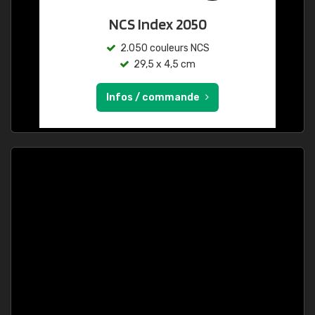
NCS Index 2050
2.050 couleurs NCS
29,5 x 4,5 cm
Infos / commande