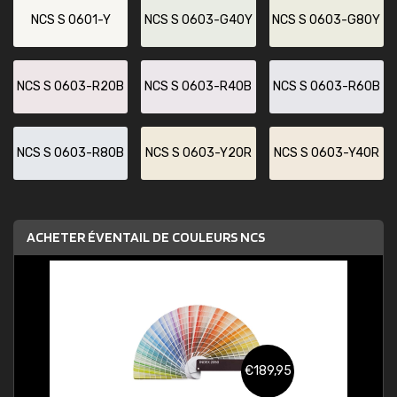
NCS S 0601-Y
NCS S 0603-G40Y
NCS S 0603-G80Y
NCS S 0603-R20B
NCS S 0603-R40B
NCS S 0603-R60B
NCS S 0603-R80B
NCS S 0603-Y20R
NCS S 0603-Y40R
ACHETER ÉVENTAIL DE COULEURS NCS
€189,95