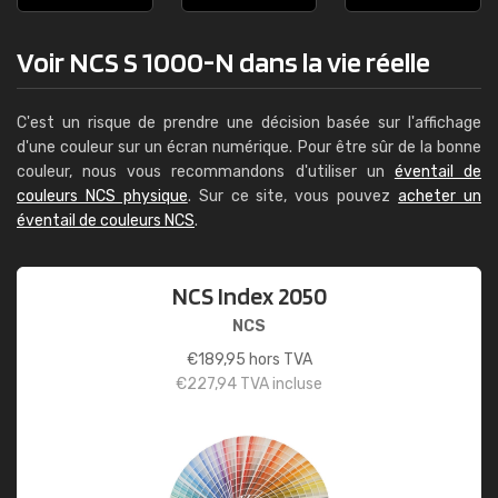
Voir NCS S 1000-N dans la vie réelle
C'est un risque de prendre une décision basée sur l'affichage
d'une couleur sur un écran numérique. Pour être sûr de la bonne
couleur, nous vous recommandons d'utiliser un
éventail de
couleurs NCS physique
. Sur ce site, vous pouvez
acheter un
éventail de couleurs NCS
.
NCS Index 2050
NCS
€
189,95
hors TVA
€
227,94
TVA incluse