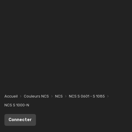
Accueil
Couleurs NCS
NCS
NCS S 0601 - S 1085
NCS S 1000-N
Connecter