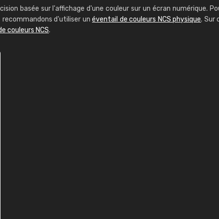
cision basée sur l'affichage d'une couleur sur un écran numérique. Po
us recommandons d'utiliser un
éventail de couleurs NCS physique
. Sur 
de couleurs NCS
.