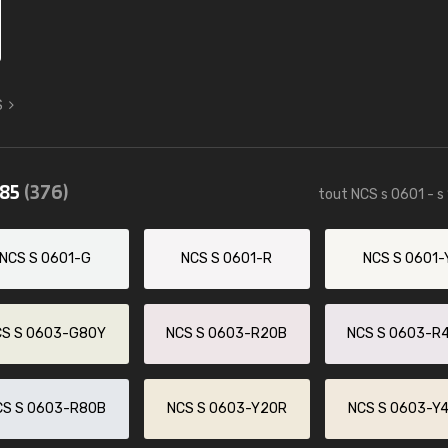
S
085
(376)
tout NCS s 0601 - s
NCS S 0601-G
NCS S 0601-R
NCS S 0601-
CS S 0603-G80Y
NCS S 0603-R20B
NCS S 0603-R
CS S 0603-R80B
NCS S 0603-Y20R
NCS S 0603-Y