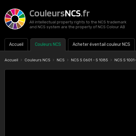
Couleurs
NCS
.fr
All intellectual property rights to the NCS trademark
and NCS system are the property of NCS Colour AB
Accueil
Couleurs NCS
Acheter éventail couleur NCS
Accueil
Couleurs NCS
NCS
NCS S 0601 - S 1085
NCS S 1001