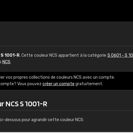
S
S 1001-R
. Cette couleur NCS appartient à la catégorie
S 0601 - S 1
rs
NCS
.
éer vos propres collections de couleurs NCS avec un compte.
e compte? Vous pouvez
créer un compte
gratuitement.
ur NCS S 1001-R
ci-dessous pour agrandir cette couleur NCS: