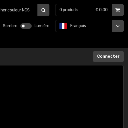
0
produits
€ 0,00
Sombre
Lumière
Français
Connecter