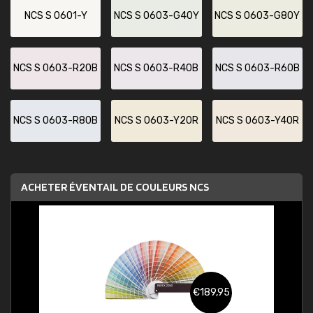
NCS S 0601-Y
NCS S 0603-G40Y
NCS S 0603-G80Y
NCS S 0603-R20B
NCS S 0603-R40B
NCS S 0603-R60B
NCS S 0603-R80B
NCS S 0603-Y20R
NCS S 0603-Y40R
ACHETER ÉVENTAIL DE COULEURS NCS
€189,95