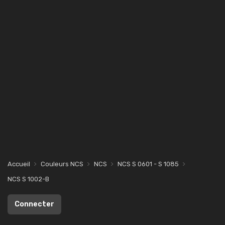
Accueil
Couleurs NCS
NCS
NCS S 0601 - S 1085
NCS S 1002-B
Connecter