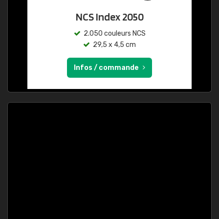
NCS Index 2050
2.050 couleurs NCS
29,5 x 4,5 cm
Infos / commande