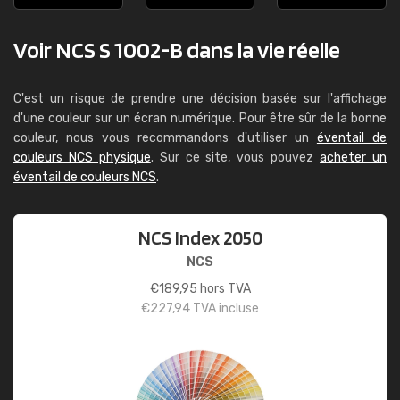
Voir NCS S 1002-B dans la vie réelle
C'est un risque de prendre une décision basée sur l'affichage
d'une couleur sur un écran numérique. Pour être sûr de la bonne
couleur, nous vous recommandons d'utiliser un
éventail de
couleurs NCS physique
. Sur ce site, vous pouvez
acheter un
éventail de couleurs NCS
.
NCS Index 2050
NCS
€
189,95
hors TVA
€
227,94
TVA incluse