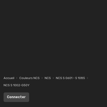
Accueil
Couleurs NCS
NCS
NCS S 0601 - S 1085
NCS S 1002-G50Y
Connecter