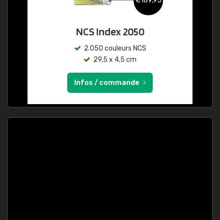
€189,95
NCS Index 2050
2.050 couleurs NCS
29,5 x 4,5 cm
Infos / commande