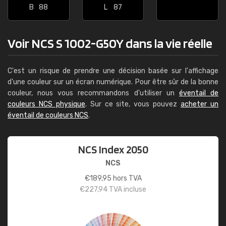
B
88
L
87
Voir NCS S 1002-G50Y dans la vie réelle
C'est un risque de prendre une décision basée sur l'affichage
d'une couleur sur un écran numérique. Pour être sûr de la bonne
couleur, nous vous recommandons d'utiliser un
éventail de
couleurs NCS physique
. Sur ce site, vous pouvez
acheter un
éventail de couleurs NCS
.
NCS Index 2050
NCS
€
189,95
hors TVA
€
227,94
TVA incluse