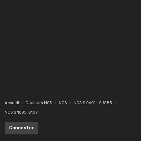
Accueil
Couleurs NCS
NCS
NCS S 0601 - S 1085
NCS S 1005-G10Y
Connecter