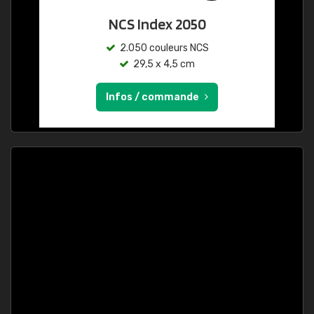
NCS Index 2050
2.050 couleurs NCS
29,5 x 4,5 cm
Infos / commande