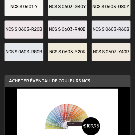
NCS S 0601-Y
NCS S 0603-G40Y
NCS S 0603-G80Y
NCS S 0603-R20B
NCS S 0603-R40B
NCS S 0603-R60B
NCS S 0603-R80B
NCS S 0603-Y20R
NCS S 0603-Y40R
ACHETER ÉVENTAIL DE COULEURS NCS
€189,95