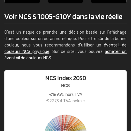
Voir NCS S 1005-G10Y dans la vie réelle
C'est un risque de prendre une décision basée sur l'affichage
d'une couleur sur un écran numérique. Pour être sûr de la bonne
couleur, nous vous recommandons d'utiliser un
éventail de
couleurs NCS physique
. Sur ce site, vous pouvez
acheter un
éventail de couleurs NCS
.
NCS Index 2050
NCS
€
189,95
hors TVA
€
227,94
TVA incluse