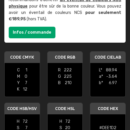
physique
pour être sûr de la bonne couleur. Vous pouvez
avoir un éventail de couleurs NCS
pour seulement
€189,95
(hors TVA).
Infos / commande
CODE CMYK
CODE RGB
CODE CIELAB
C
1
R
222
L*
88.94
M
0
G
225
a*
-3.64
Y
7
B
210
b*
6.97
K
12
CODE HSB/HSV
CODE HSL
CODE HEX
H
72
H
72
S
7
S
20
#DEE1D2