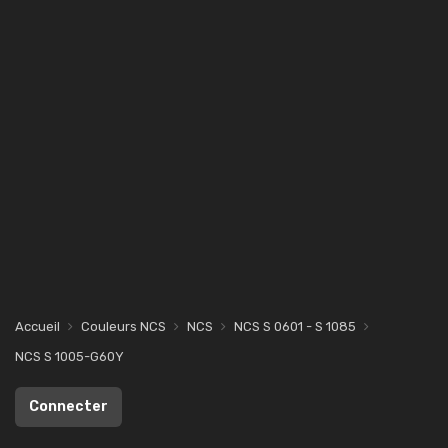
Accueil
Couleurs NCS
NCS
NCS S 0601 - S 1085
NCS S 1005-G60Y
Connecter