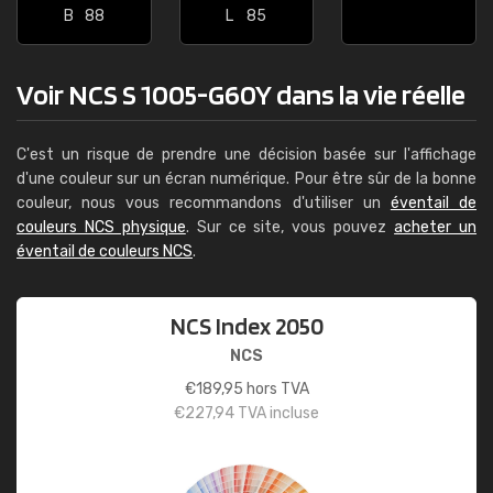
B
88
L
85
Voir NCS S 1005-G60Y dans la vie réelle
C'est un risque de prendre une décision basée sur l'affichage
d'une couleur sur un écran numérique. Pour être sûr de la bonne
couleur, nous vous recommandons d'utiliser un
éventail de
couleurs NCS physique
. Sur ce site, vous pouvez
acheter un
éventail de couleurs NCS
.
NCS Index 2050
NCS
€
189,95
hors TVA
€
227,94
TVA incluse