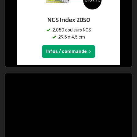
€189,95
NCS Index 2050
2.050 couleurs NCS
29,5 x 4,5 cm
Infos / commande