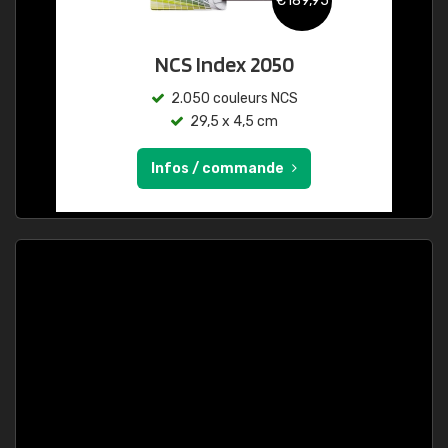
€189,95
NCS Index 2050
2.050 couleurs NCS
29,5 x 4,5 cm
Infos / commande