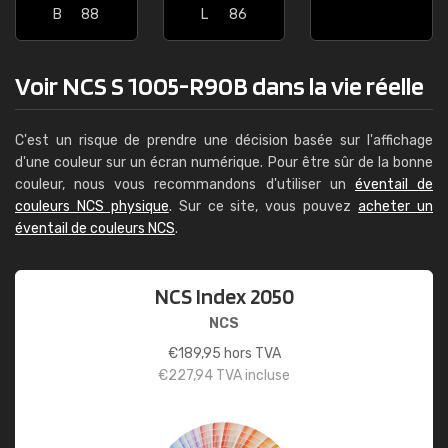
B
88
L
86
Voir NCS S 1005-R90B dans la vie réelle
C'est un risque de prendre une décision basée sur l'affichage
d'une couleur sur un écran numérique. Pour être sûr de la bonne
couleur, nous vous recommandons d'utiliser un
éventail de
couleurs NCS physique
. Sur ce site, vous pouvez
acheter un
éventail de couleurs NCS
.
NCS Index 2050
NCS
€
189,95
hors TVA
€
227,94
TVA incluse