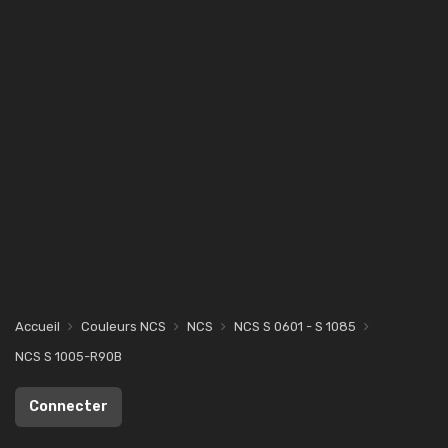
Accueil
Couleurs NCS
NCS
NCS S 0601 - S 1085
NCS S 1005-R90B
Connecter