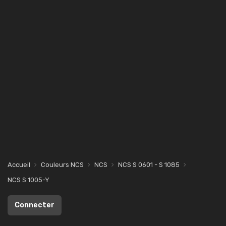
Accueil
Couleurs NCS
NCS
NCS S 0601 - S 1085
NCS S 1005-Y
Connecter