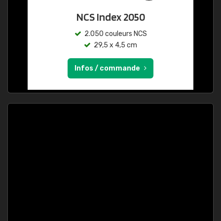
NCS Index 2050
2.050 couleurs NCS
29,5 x 4,5 cm
Infos / commande