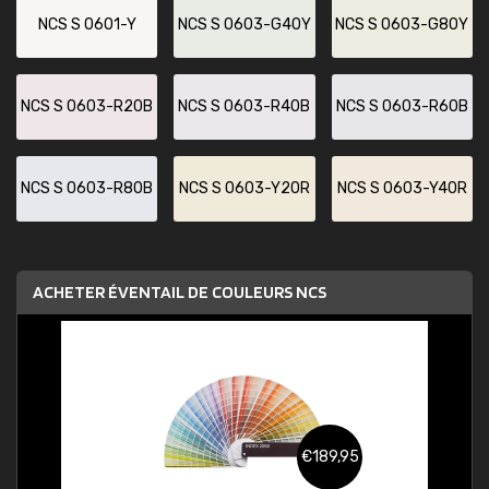
NCS S 0601-Y
NCS S 0603-G40Y
NCS S 0603-G80Y
NCS S 0603-R20B
NCS S 0603-R40B
NCS S 0603-R60B
NCS S 0603-R80B
NCS S 0603-Y20R
NCS S 0603-Y40R
ACHETER ÉVENTAIL DE COULEURS NCS
€189,95