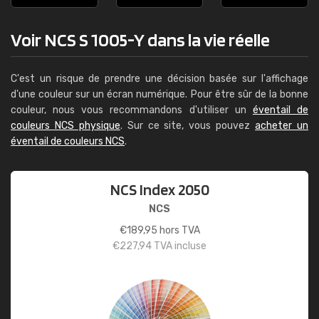
Voir NCS S 1005-Y dans la vie réelle
C'est un risque de prendre une décision basée sur l'affichage
d'une couleur sur un écran numérique. Pour être sûr de la bonne
couleur, nous vous recommandons d'utiliser un
éventail de
couleurs NCS physique
. Sur ce site, vous pouvez
acheter un
éventail de couleurs NCS
.
NCS Index 2050
NCS
€
189,95
hors TVA
€
227,94
TVA incluse