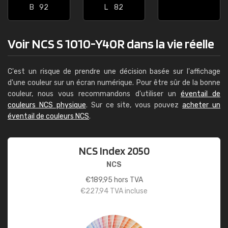
B
92
L
82
Voir NCS S 1010-Y40R dans la vie réelle
C'est un risque de prendre une décision basée sur l'affichage
d'une couleur sur un écran numérique. Pour être sûr de la bonne
couleur, nous vous recommandons d'utiliser un
éventail de
couleurs NCS physique
. Sur ce site, vous pouvez
acheter un
éventail de couleurs NCS
.
NCS Index 2050
NCS
€
189,95
hors TVA
€
227,94
TVA incluse