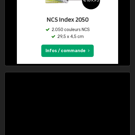
€189,95
NCS Index 2050
2.050 couleurs NCS
29,5 x 4,5 cm
Infos / commande