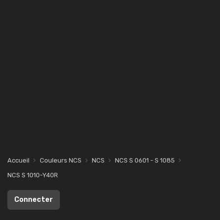
Accueil
Couleurs NCS
NCS
NCS S 0601 - S 1085
NCS S 1010-Y40R
Connecter