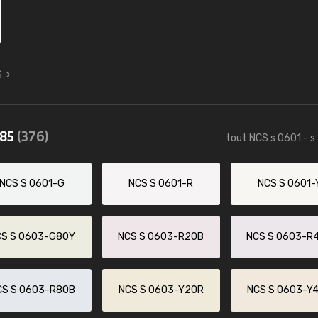
S
085
(376)
tout NCS s 0601 - s
NCS S 0601-G
NCS S 0601-R
NCS S 0601-
CS S 0603-G80Y
NCS S 0603-R20B
NCS S 0603-R
CS S 0603-R80B
NCS S 0603-Y20R
NCS S 0603-Y