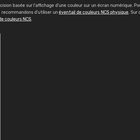
cision basée sur l'affichage d'une couleur sur un écran numérique. Po
us recommandons d'utiliser un
éventail de couleurs NCS physique
. Sur 
de couleurs NCS
.