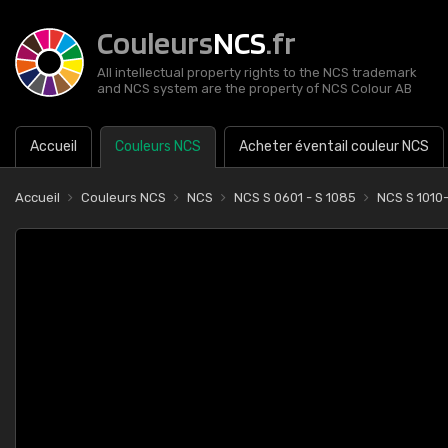
Couleurs
NCS
.fr
All intellectual property rights to the NCS trademark
and NCS system are the property of NCS Colour AB
Accueil
Couleurs NCS
Acheter éventail couleur NCS
Accueil
Couleurs NCS
NCS
NCS S 0601 - S 1085
NCS S 1010