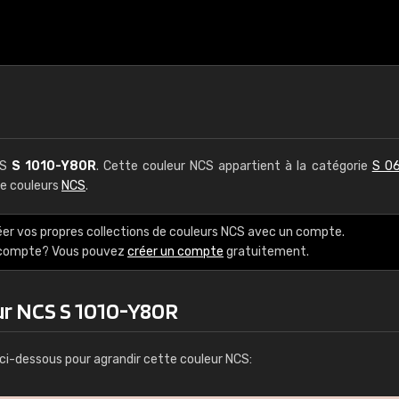
CS
S 1010-Y80R
. Cette couleur NCS appartient à la catégorie
S 06
de couleurs
NCS
.
éer vos propres collections de couleurs NCS avec un compte.
e compte? Vous pouvez
créer un compte
gratuitement.
ur NCS S 1010-Y80R
ci-dessous pour agrandir cette couleur NCS: