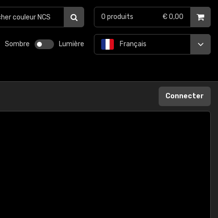
0
produits
€ 0,00
Sombre
Lumière
Français
Connecter