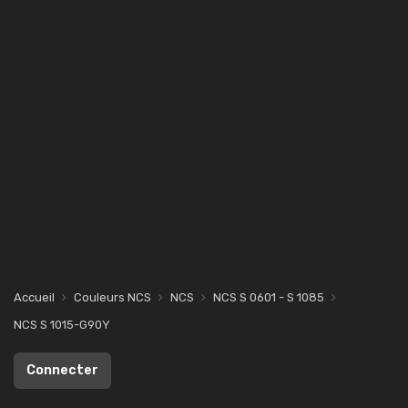
Accueil
Couleurs NCS
NCS
NCS S 0601 - S 1085
NCS S 1015-G90Y
Connecter