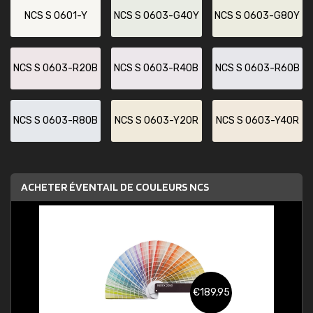
NCS S 0601-Y
NCS S 0603-G40Y
NCS S 0603-G80Y
NCS S 0603-R20B
NCS S 0603-R40B
NCS S 0603-R60B
NCS S 0603-R80B
NCS S 0603-Y20R
NCS S 0603-Y40R
ACHETER ÉVENTAIL DE COULEURS NCS
€189,95