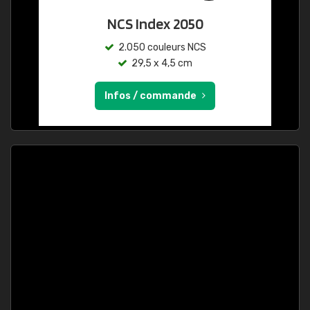
NCS Index 2050
2.050 couleurs NCS
29,5 x 4,5 cm
Infos / commande