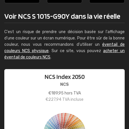
Voir NCS S 1015-G90Y dans la vie réelle
C'est un risque de prendre une décision basée sur l'affichage
d'une couleur sur un écran numérique. Pour être sûr de la bonne
couleur, nous vous recommandons d'utiliser un
éventail de
couleurs NCS physique
. Sur ce site, vous pouvez
acheter un
éventail de couleurs NCS
.
NCS Index 2050
NCS
€
189,95
hors TVA
€
227,94
TVA incluse