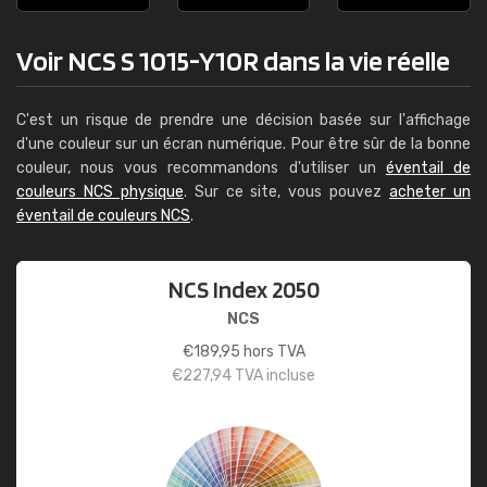
Voir NCS S 1015-Y10R dans la vie réelle
C'est un risque de prendre une décision basée sur l'affichage
d'une couleur sur un écran numérique. Pour être sûr de la bonne
couleur, nous vous recommandons d'utiliser un
éventail de
couleurs NCS physique
. Sur ce site, vous pouvez
acheter un
éventail de couleurs NCS
.
NCS Index 2050
NCS
€
189,95
hors TVA
€
227,94
TVA incluse