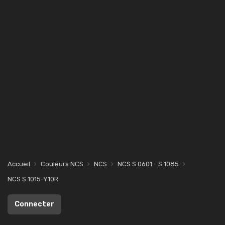
Accueil
Couleurs NCS
NCS
NCS S 0601 - S 1085
NCS S 1015-Y10R
Connecter