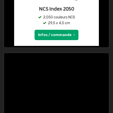
NCS Index 2050
2.050 couleurs NCS
29,5 x 4,5 cm
Infos / commande