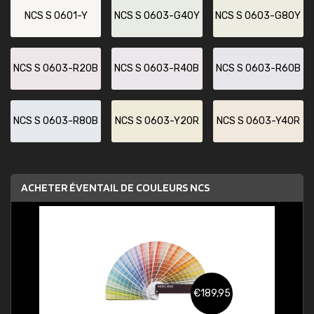
NCS S 0601-Y
NCS S 0603-G40Y
NCS S 0603-G80Y
NCS S 0603-R20B
NCS S 0603-R40B
NCS S 0603-R60B
NCS S 0603-R80B
NCS S 0603-Y20R
NCS S 0603-Y40R
ACHETER ÉVENTAIL DE COULEURS NCS
€189,95