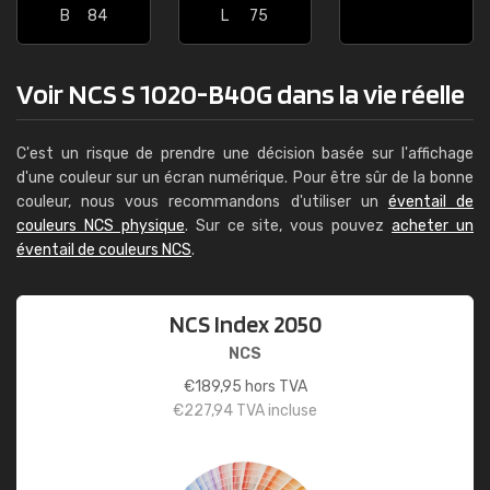
B
84
L
75
Voir NCS S 1020-B40G dans la vie réelle
C'est un risque de prendre une décision basée sur l'affichage
d'une couleur sur un écran numérique. Pour être sûr de la bonne
couleur, nous vous recommandons d'utiliser un
éventail de
couleurs NCS physique
. Sur ce site, vous pouvez
acheter un
éventail de couleurs NCS
.
NCS Index 2050
NCS
€
189,95
hors TVA
€
227,94
TVA incluse