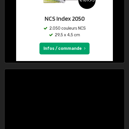
€189,95
NCS Index 2050
2.050 couleurs NCS
29,5 x 4,5 cm
Infos / commande