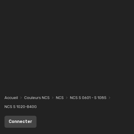
Accueil
Couleurs NCS
NCS
NCS S 0601 - S 1085
NCS S 1020-B40G
Connecter