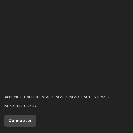
Accueil
Couleurs NCS
NCS
NCS S 0601 - S 1085
NCS S 1020-G60Y
Connecter