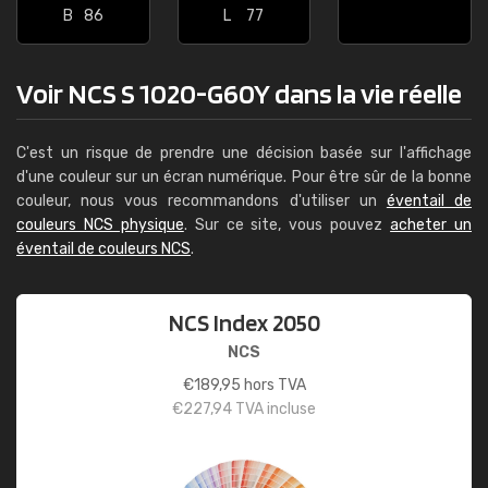
B
86
L
77
Voir NCS S 1020-G60Y dans la vie réelle
C'est un risque de prendre une décision basée sur l'affichage
d'une couleur sur un écran numérique. Pour être sûr de la bonne
couleur, nous vous recommandons d'utiliser un
éventail de
couleurs NCS physique
. Sur ce site, vous pouvez
acheter un
éventail de couleurs NCS
.
NCS Index 2050
NCS
€
189,95
hors TVA
€
227,94
TVA incluse