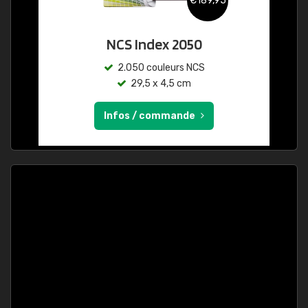
€189,95
NCS Index 2050
2.050 couleurs NCS
29,5 x 4,5 cm
Infos / commande