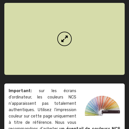
Important:
sur les écrans
d'ordinateur, les couleurs NCS
n'apparaissent pas totalement
authentiques. Utilisez l'impression
couleur sur cette page uniquement
à titre de référence. Nous vous
recommandons d'acheter
un éventail de couleurs NCS