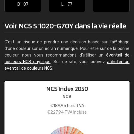
B
87
L
77
Voir NCS S 1020-G70Y dans la vie réelle
C'est un risque de prendre une décision basée sur l'affichage
d'une couleur sur un écran numérique. Pour être sûr de la bonne
couleur, nous vous recommandons d'utiliser un
éventail de
couleurs NCS physique
. Sur ce site, vous pouvez
acheter un
éventail de couleurs NCS
.
NCS Index 2050
NCS
€
189,95
hors TVA
€
227,94
TVA incluse