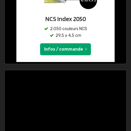
€189,95
NCS Index 2050
2.050 couleurs NCS
29,5 x 4,5 cm
Infos / commande