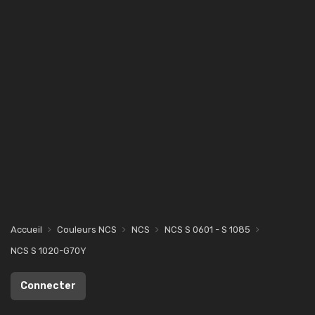
Accueil
Couleurs NCS
NCS
NCS S 0601 - S 1085
NCS S 1020-G70Y
Connecter