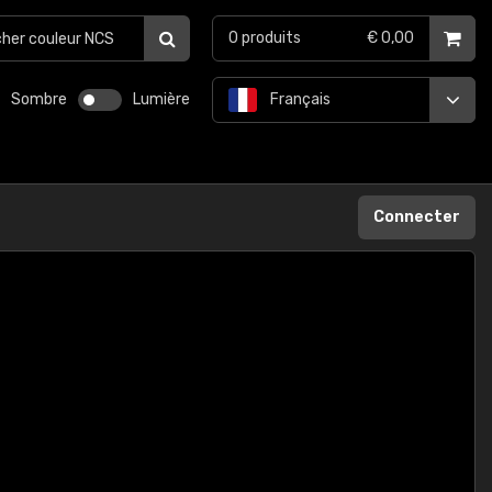
0
produits
€ 0,00
Sombre
Lumière
Français
Connecter