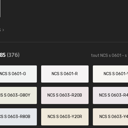
S
085
(376)
tout NCS s 0601 - s
NCS S 0601-G
NCS S 0601-R
NCS S 0601-
CS S 0603-G80Y
NCS S 0603-R20B
NCS S 0603-R
CS S 0603-R80B
NCS S 0603-Y20R
NCS S 0603-Y