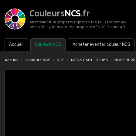
Couleurs
NCS
.fr
All intellectual property rights to the NCS trademark
and NCS system are the property of NCS Colour AB
Accueil
Couleurs NCS
Acheter éventail couleur NCS
Accueil
Couleurs NCS
NCS
NCS S 0601 - S 1085
NCS S 102