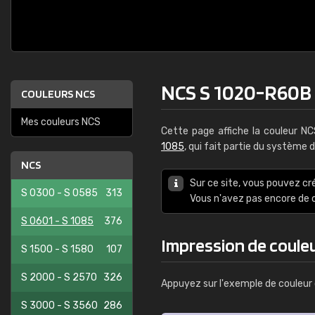
NCS S 1020-R60B
COULEURS NCS
Mes couleurs NCS
Cette page affiche la couleur N
1085
, qui fait partie du système 
NCS
Sur ce site, vous pouvez cr
S 0300 - S 0585
313
Vous n'avez pas encore d
S 0601 - S 1085
376
Impression de coule
S 1500 - S 1580
107
S 2000 - S 2570
326
Appuyez sur l'exemple de couleur 
S 3000 - S 3560
286