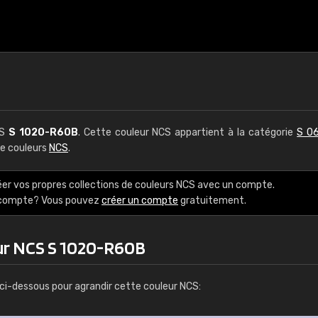
CS
S 1020-R60B
. Cette couleur NCS appartient à la catégorie
S 06
de couleurs
NCS
.
éer vos propres collections de couleurs NCS avec un compte.
e compte? Vous pouvez
créer un compte
gratuitement.
ur NCS S 1020-R60B
ci-dessous pour agrandir cette couleur NCS: