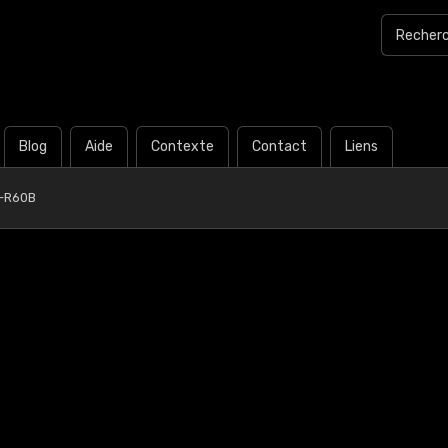
Blog
Aide
Contexte
Contact
Liens
0-R60B