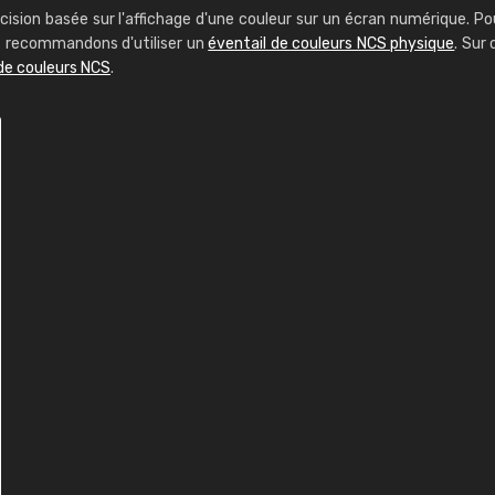
cision basée sur l'affichage d'une couleur sur un écran numérique. Po
us recommandons d'utiliser un
éventail de couleurs NCS physique
. Sur 
de couleurs NCS
.