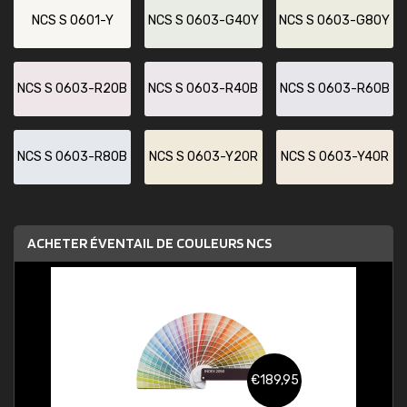
NCS S 0601-Y
NCS S 0603-G40Y
NCS S 0603-G80Y
NCS S 0603-R20B
NCS S 0603-R40B
NCS S 0603-R60B
NCS S 0603-R80B
NCS S 0603-Y20R
NCS S 0603-Y40R
ACHETER ÉVENTAIL DE COULEURS NCS
€189,95