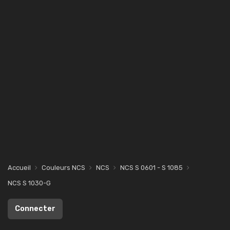
Accueil
Couleurs NCS
NCS
NCS S 0601 - S 1085
NCS S 1030-G
Connecter