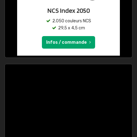
NCS Index 2050
2.050 couleurs NCS
29,5 x 4,5 cm
Infos / commande