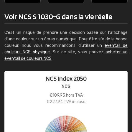
Voir NCS S 1030-G dans la vie réelle
C'est un risque de prendre une décision basée sur l'affichage
d'une couleur sur un écran numérique. Pour être sûr de la bonne
couleur, nous vous recommandons d'utiliser un
éventail de
couleurs NCS physique
. Sur ce site, vous pouvez
acheter un
éventail de couleurs NCS
.
NCS Index 2050
NCS
€
189,95
hors TVA
€
227,94
TVA incluse