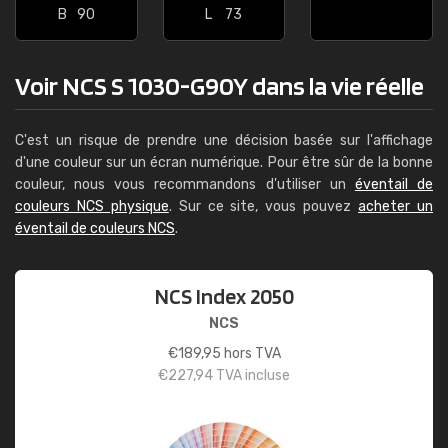
B
90
L
73
Voir NCS S 1030-G90Y dans la vie réelle
C'est un risque de prendre une décision basée sur l'affichage
d'une couleur sur un écran numérique. Pour être sûr de la bonne
couleur, nous vous recommandons d'utiliser un
éventail de
couleurs NCS physique
. Sur ce site, vous pouvez
acheter un
éventail de couleurs NCS
.
NCS Index 2050
NCS
€
189,95
hors TVA
€
227,94
TVA incluse