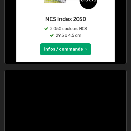
€189,95
NCS Index 2050
2.050 couleurs NCS
29,5 x 4,5 cm
Infos / commande