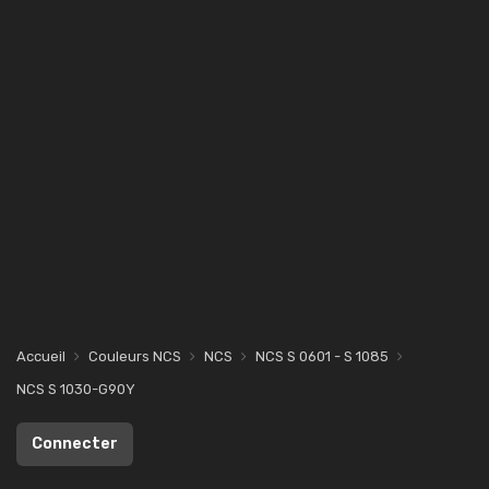
Accueil
Couleurs NCS
NCS
NCS S 0601 - S 1085
NCS S 1030-G90Y
Connecter