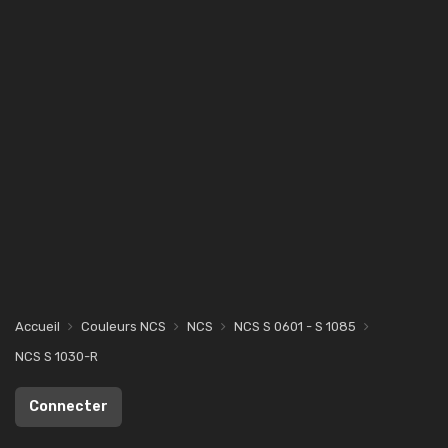
Accueil
Couleurs NCS
NCS
NCS S 0601 - S 1085
NCS S 1030-R
Connecter