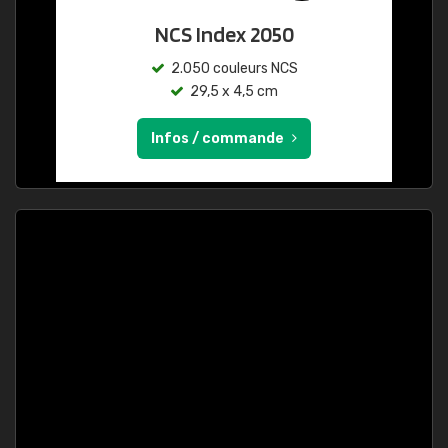
NCS Index 2050
2.050 couleurs NCS
29,5 x 4,5 cm
Infos / commande