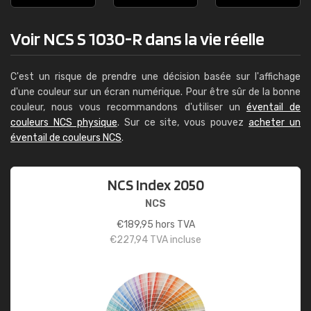
Voir NCS S 1030-R dans la vie réelle
C'est un risque de prendre une décision basée sur l'affichage
d'une couleur sur un écran numérique. Pour être sûr de la bonne
couleur, nous vous recommandons d'utiliser un
éventail de
couleurs NCS physique
. Sur ce site, vous pouvez
acheter un
éventail de couleurs NCS
.
NCS Index 2050
NCS
€
189,95
hors TVA
€
227,94
TVA incluse