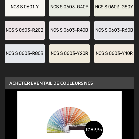
NCS S 0601-Y
NCS S 0603-G40Y
NCS S 0603-G80Y
NCS S 0603-R20B
NCS S 0603-R40B
NCS S 0603-R60B
NCS S 0603-R80B
NCS S 0603-Y20R
NCS S 0603-Y40R
ACHETER ÉVENTAIL DE COULEURS NCS
€189,95