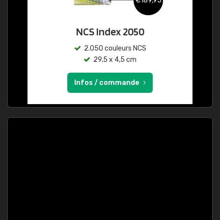
€189,95
NCS Index 2050
2.050 couleurs NCS
29,5 x 4,5 cm
Infos / commande