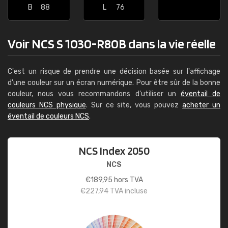
B
88
L
76
Voir NCS S 1030-R80B dans la vie réelle
C'est un risque de prendre une décision basée sur l'affichage
d'une couleur sur un écran numérique. Pour être sûr de la bonne
couleur, nous vous recommandons d'utiliser un
éventail de
couleurs NCS physique
. Sur ce site, vous pouvez
acheter un
éventail de couleurs NCS
.
NCS Index 2050
NCS
€
189,95
hors TVA
€
227,94
TVA incluse