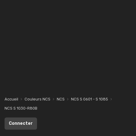
Accueil
Couleurs NCS
NCS
NCS S 0601 - S 1085
NCS S 1030-R80B
Connecter