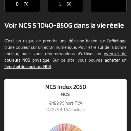
B
78
L
58
Voir NCS S 1040-B50G dans la vie réelle
C'est un risque de prendre une décision basée sur l'affichage
d'une couleur sur un écran numérique. Pour être sûr de la bonne
couleur, nous vous recommandons d'utiliser un
éventail de
couleurs NCS physique
. Sur ce site, vous pouvez
acheter un
éventail de couleurs NCS
.
NCS Index 2050
NCS
€
189,95
hors TVA
€
227,94
TVA incluse