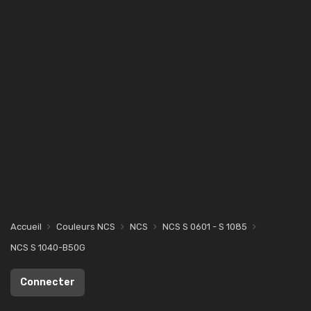
Accueil
Couleurs NCS
NCS
NCS S 0601 - S 1085
NCS S 1040-B50G
Connecter