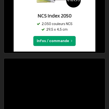
€189,95
NCS Index 2050
2.050 couleurs NCS
29,5 x 4,5 cm
Infos / commande