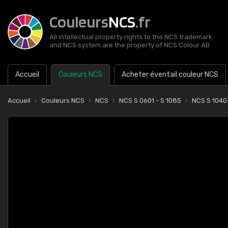
Couleurs
NCS
.fr
All intellectual property rights to the NCS trademark
and NCS system are the property of NCS Colour AB
Accueil
Couleurs NCS
Acheter éventail couleur NCS
Accueil
Couleurs NCS
NCS
NCS S 0601 - S 1085
NCS S 1040