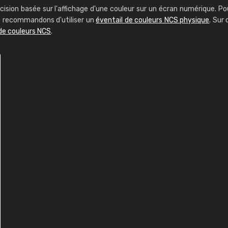
cision basée sur l'affichage d'une couleur sur un écran numérique. Po
us recommandons d'utiliser un
éventail de couleurs NCS physique
. Sur 
de couleurs NCS
.