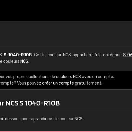
CS
S 1040-R10B
. Cette couleur NCS appartient à la catégorie
S 06
de couleurs
NCS
.
éer vos propres collections de couleurs NCS avec un compte.
e compte? Vous pouvez
créer un compte
gratuitement.
ur NCS S 1040-R10B
ci-dessous pour agrandir cette couleur NCS: