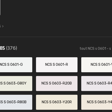
S
085
(376)
tout NCS s 0601 - s
NCS S 0601-G
NCS S 0601-R
NCS S 0601-
CS S 0603-G80Y
NCS S 0603-R20B
NCS S 0603-R
CS S 0603-R80B
NCS S 0603-Y20R
NCS S 0603-Y