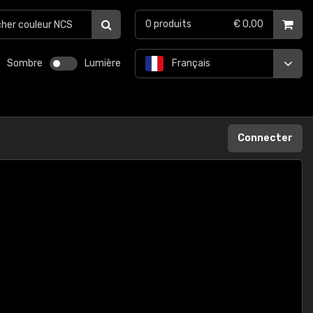
0
produits
€ 0,00
Sombre
Lumière
Français
Connecter