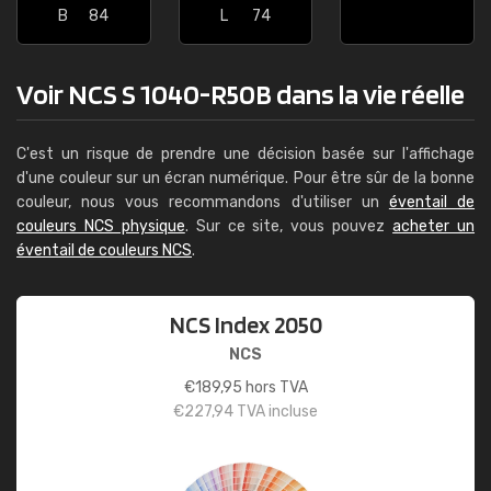
B
84
L
74
Voir NCS S 1040-R50B dans la vie réelle
C'est un risque de prendre une décision basée sur l'affichage
d'une couleur sur un écran numérique. Pour être sûr de la bonne
couleur, nous vous recommandons d'utiliser un
éventail de
couleurs NCS physique
. Sur ce site, vous pouvez
acheter un
éventail de couleurs NCS
.
NCS Index 2050
NCS
€
189,95
hors TVA
€
227,94
TVA incluse