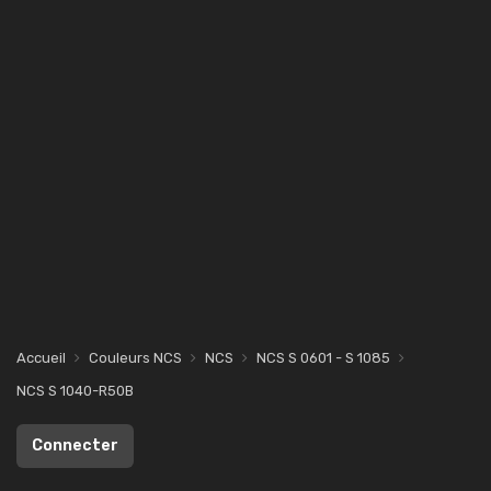
Accueil
Couleurs NCS
NCS
NCS S 0601 - S 1085
NCS S 1040-R50B
Connecter