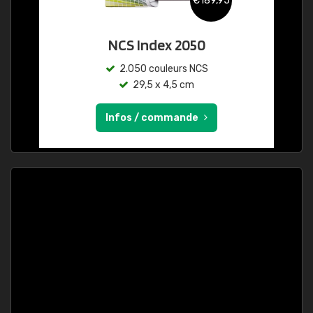
€189,95
NCS Index 2050
2.050 couleurs NCS
29,5 x 4,5 cm
Infos / commande