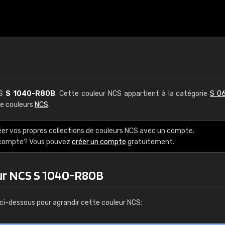
CS
S 1040-R80B
. Cette couleur NCS appartient à la catégorie
S 06
de couleurs
NCS
.
éer vos propres collections de couleurs NCS avec un compte.
e compte? Vous pouvez
créer un compte
gratuitement.
ur NCS S 1040-R80B
ci-dessous pour agrandir cette couleur NCS: