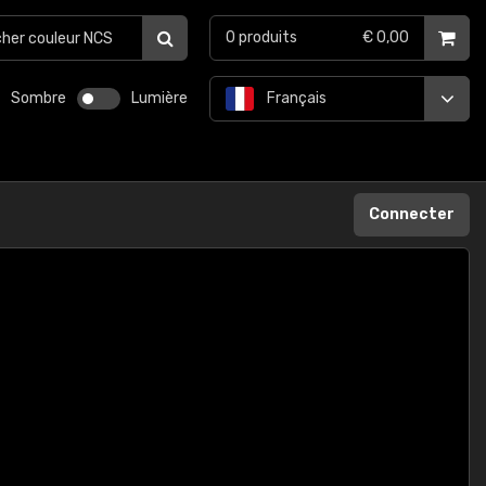
0
produits
€ 0,00
Sombre
Lumière
Français
Connecter