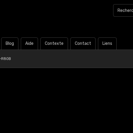
Blog
Aide
Contexte
Contact
Liens
0-R80B