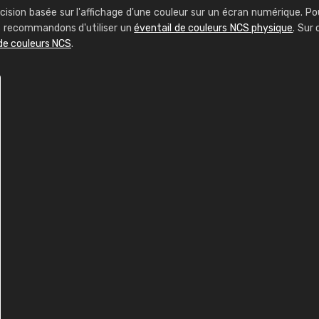
cision basée sur l'affichage d'une couleur sur un écran numérique. Po
us recommandons d'utiliser un
éventail de couleurs NCS physique
. Sur 
de couleurs NCS
.