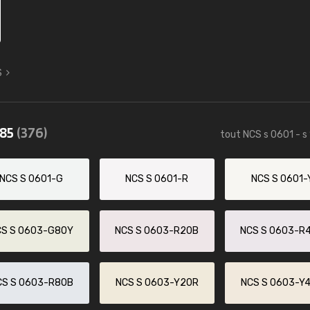
S
085
(376)
tout NCS s 0601 - s
NCS S 0601-G
NCS S 0601-R
NCS S 0601-
CS S 0603-G80Y
NCS S 0603-R20B
NCS S 0603-R
CS S 0603-R80B
NCS S 0603-Y20R
NCS S 0603-Y