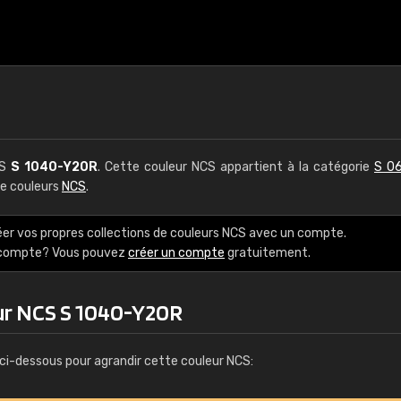
CS
S 1040-Y20R
. Cette couleur NCS appartient à la catégorie
S 06
de couleurs
NCS
.
éer vos propres collections de couleurs NCS avec un compte.
e compte? Vous pouvez
créer un compte
gratuitement.
ur NCS S 1040-Y20R
ci-dessous pour agrandir cette couleur NCS: