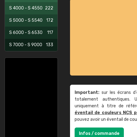
S 4000 - S 4550
222
S 5000 - S 5540
172
S 6000 - S 6530
117
S 7000 - S 9000
133
Important:
sur les écrans d'
totalement authentiques. U
uniquement à titre de réfé
éventail de couleurs NCS p
pouvez avoir un éventail de co
Infos / commande