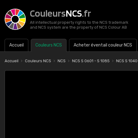
Couleurs
NCS
.fr
All intellectual property rights to the NCS trademark
and NCS system are the property of NCS Colour AB
Accueil
Couleurs NCS
Acheter éventail couleur NCS
Accueil
Couleurs NCS
NCS
NCS S 0601 - S 1085
NCS S 104