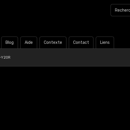
Blog
Aide
Contexte
Contact
Liens
0-Y20R