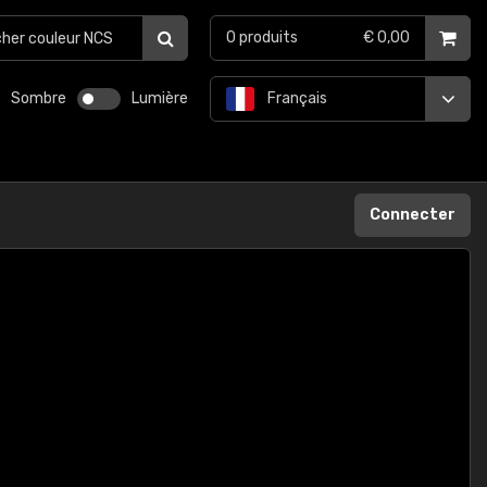
0
produits
€ 0,00
Sombre
Lumière
Français
Connecter