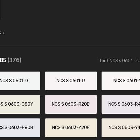
S
085
(376)
tout NCS s 0601 - s
NCS S 0601-G
NCS S 0601-R
NCS S 0601-
CS S 0603-G80Y
NCS S 0603-R20B
NCS S 0603-R
CS S 0603-R80B
NCS S 0603-Y20R
NCS S 0603-Y