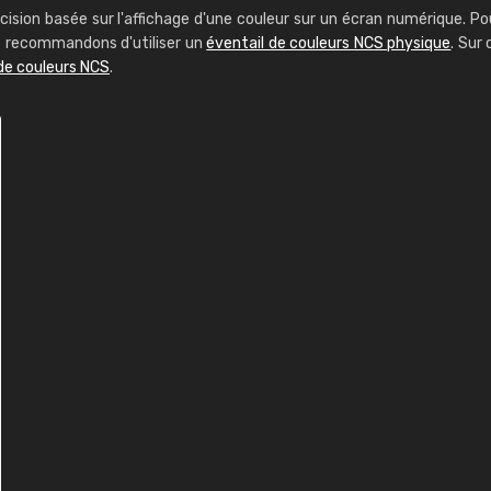
cision basée sur l'affichage d'une couleur sur un écran numérique. Po
us recommandons d'utiliser un
éventail de couleurs NCS physique
. Sur 
de couleurs NCS
.