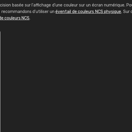
cision basée sur l'affichage d'une couleur sur un écran numérique. Po
us recommandons d'utiliser un
éventail de couleurs NCS physique
. Sur 
de couleurs NCS
.