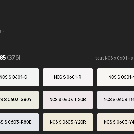
S
085
(376)
tout NCS s 0601 - s
NCS S 0601-G
NCS S 0601-R
NCS S 0601-
CS S 0603-G80Y
NCS S 0603-R20B
NCS S 0603-R
CS S 0603-R80B
NCS S 0603-Y20R
NCS S 0603-Y