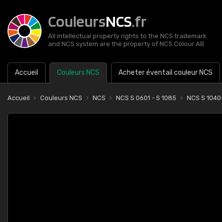
Couleurs
NCS
.fr
All intellectual property rights to the NCS trademark
and NCS system are the property of NCS Colour AB
Accueil
Couleurs NCS
Acheter éventail couleur NCS
Accueil
Couleurs NCS
NCS
NCS S 0601 - S 1085
NCS S 1040