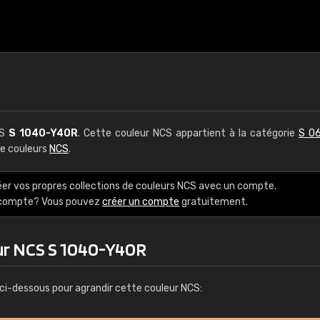
CS
S 1040-Y40R
. Cette couleur NCS appartient à la catégorie
S 06
de couleurs
NCS
.
éer vos propres collections de couleurs NCS avec un compte.
e compte? Vous pouvez
créer un compte
gratuitement.
ur NCS S 1040-Y40R
ci-dessous pour agrandir cette couleur NCS: