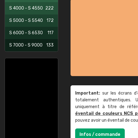
S 4000 - S 4550
222
S 5000 - S 5540
172
S 6000 - S 6530
117
S 7000 - S 9000
133
Important:
sur les écrans d'
totalement authentiques. U
uniquement à titre de réfé
éventail de couleurs NCS p
pouvez avoir un éventail de co
Infos / commande