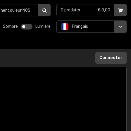
0
produits
€ 0,00
Sombre
Lumière
Français
Connecter