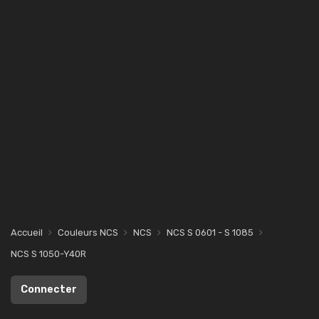
Accueil
Couleurs NCS
NCS
NCS S 0601 - S 1085
NCS S 1050-Y40R
Connecter