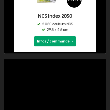
€189,95
NCS Index 2050
2.050 couleurs NCS
29,5 x 4,5 cm
Infos / commande