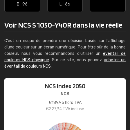
B
96
L
66
Voir NCS S 1050-Y40R dans la vie réelle
C'est un risque de prendre une décision basée sur l'affichage
d'une couleur sur un écran numérique. Pour être sûr de la bonne
couleur, nous vous recommandons d'utiliser un
éventail de
couleurs NCS physique
. Sur ce site, vous pouvez
acheter un
éventail de couleurs NCS
.
NCS Index 2050
NCS
€
189,95
hors TVA
€
227,94
TVA incluse