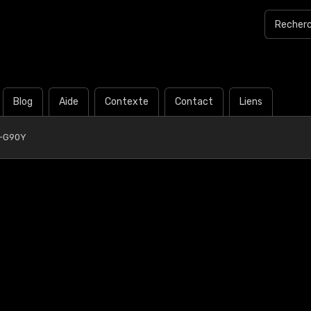
Blog
Aide
Contexte
Contact
Liens
0-G90Y