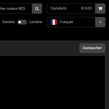
0
produits
€ 0,00
Sombre
Lumière
Français
Connecter