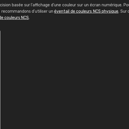
cision basée sur l'affichage d'une couleur sur un écran numérique. Po
us recommandons d'utiliser un
éventail de couleurs NCS physique
. Sur 
de couleurs NCS
.