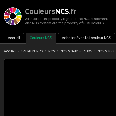
Couleurs
NCS
.fr
All intellectual property rights to the NCS trademark
and NCS system are the property of NCS Colour AB
Accueil
Couleurs NCS
Acheter éventail couleur NCS
Accueil
Couleurs NCS
NCS
NCS S 0601 - S 1085
NCS S 106