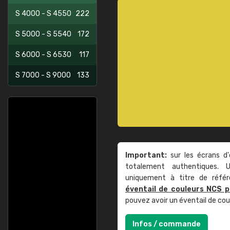
S 4000 - S 4550
222
S 5000 - S 5540
172
S 6000 - S 6530
117
S 7000 - S 9000
133
Important:
sur les écrans d'
totalement authentiques. U
uniquement à titre de réfé
éventail de couleurs NCS p
pouvez avoir un éventail de co
Infos / commande