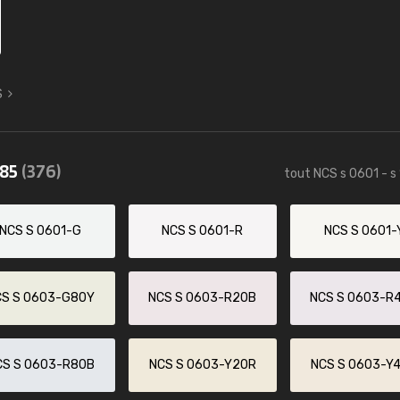
S
085
(376)
tout NCS s 0601 - s
NCS S 0601-G
NCS S 0601-R
NCS S 0601-
CS S 0603-G80Y
NCS S 0603-R20B
NCS S 0603-R
CS S 0603-R80B
NCS S 0603-Y20R
NCS S 0603-Y