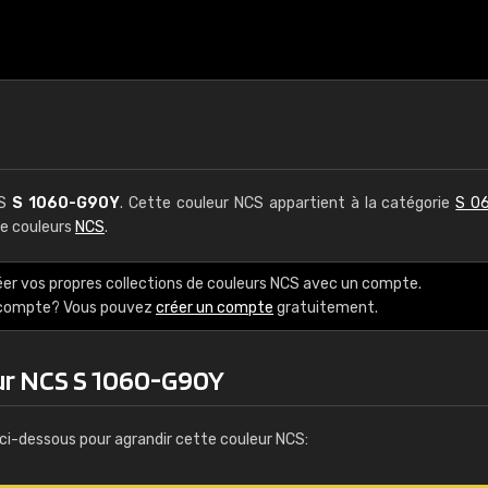
CS
S 1060-G90Y
. Cette couleur NCS appartient à la catégorie
S 06
de couleurs
NCS
.
éer vos propres collections de couleurs NCS avec un compte.
e compte? Vous pouvez
créer un compte
gratuitement.
ur NCS S 1060-G90Y
ci-dessous pour agrandir cette couleur NCS: