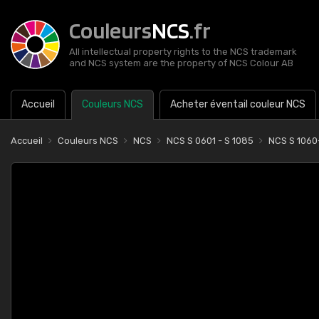
Couleurs
NCS
.fr
All intellectual property rights to the NCS trademark
and NCS system are the property of NCS Colour AB
Accueil
Couleurs NCS
Acheter éventail couleur NCS
Accueil
Couleurs NCS
NCS
NCS S 0601 - S 1085
NCS S 1060