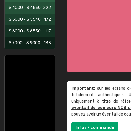
S 4000 - S 4550
222
S 5000 - S 5540
172
S 6000 - S 6530
117
S 7000 - S 9000
133
Important:
sur les écrans d'
totalement authentiques. U
uniquement à titre de réfé
éventail de couleurs NCS p
pouvez avoir un éventail de co
Infos / commande