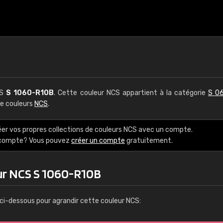
CS
S 1060-R10B
. Cette couleur NCS appartient à la catégorie
S 06
de couleurs
NCS
.
éer vos propres collections de couleurs NCS avec un compte.
e compte? Vous pouvez
créer un compte
gratuitement.
ur NCS S 1060-R10B
ci-dessous pour agrandir cette couleur NCS: