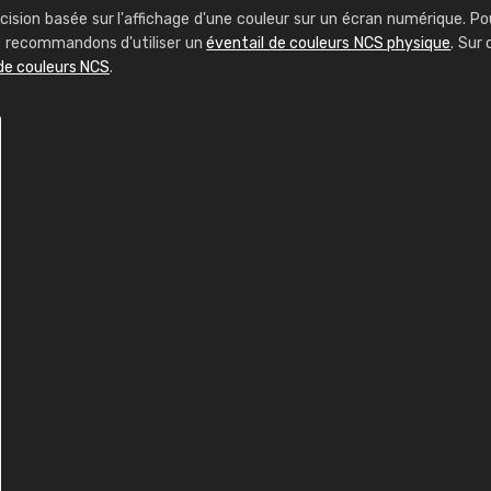
cision basée sur l'affichage d'une couleur sur un écran numérique. Po
us recommandons d'utiliser un
éventail de couleurs NCS physique
. Sur 
de couleurs NCS
.