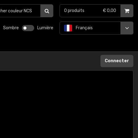
0
produits
€ 0,00
Sombre
Lumière
Français
Connecter