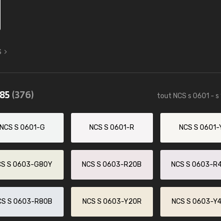
S
085
(376)
tout NCS s 0601 - s
NCS S 0601-G
NCS S 0601-R
NCS S 0601-
CS S 0603-G80Y
NCS S 0603-R20B
NCS S 0603-R
CS S 0603-R80B
NCS S 0603-Y20R
NCS S 0603-Y