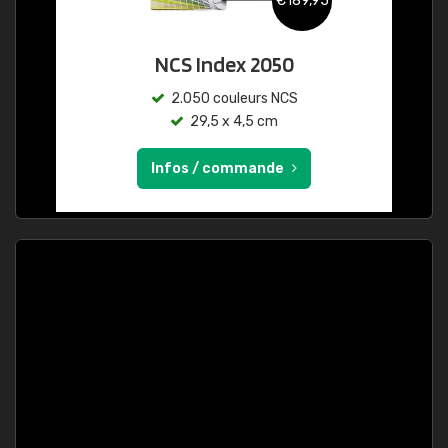
€189,95
NCS Index 2050
2.050 couleurs NCS
29,5 x 4,5 cm
Infos / commande