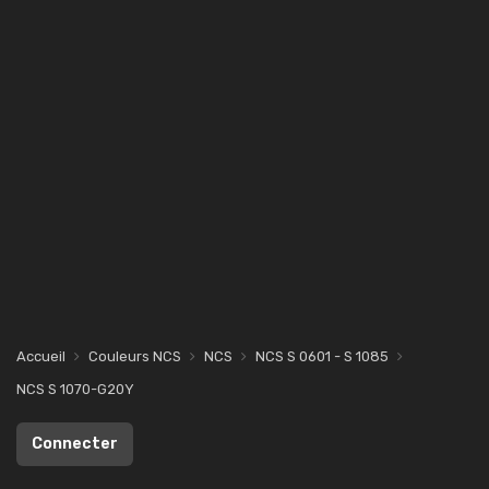
Accueil
Couleurs NCS
NCS
NCS S 0601 - S 1085
NCS S 1070-G20Y
Connecter