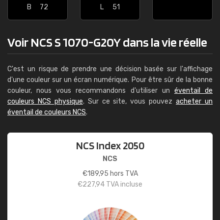
B
72
L
51
Voir NCS S 1070-G20Y dans la vie réelle
C'est un risque de prendre une décision basée sur l'affichage
d'une couleur sur un écran numérique. Pour être sûr de la bonne
couleur, nous vous recommandons d'utiliser un
éventail de
couleurs NCS physique
. Sur ce site, vous pouvez
acheter un
éventail de couleurs NCS
.
NCS Index 2050
NCS
€
189,95
hors TVA
€
227,94
TVA incluse