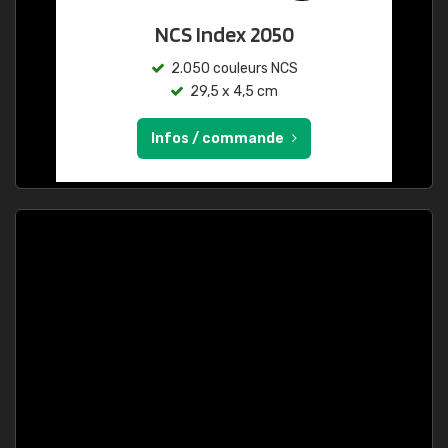
NCS Index 2050
2.050 couleurs NCS
29,5 x 4,5 cm
Infos / commande