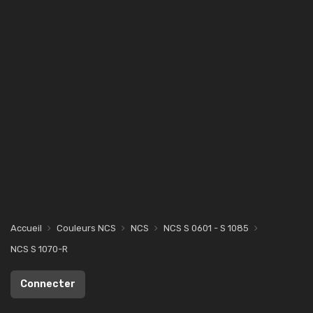
Accueil
Couleurs NCS
NCS
NCS S 0601 - S 1085
NCS S 1070-R
Connecter