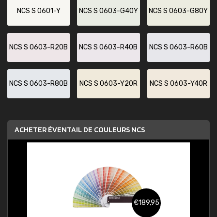
NCS S 0601-Y
NCS S 0603-G40Y
NCS S 0603-G80Y
NCS S 0603-R20B
NCS S 0603-R40B
NCS S 0603-R60B
NCS S 0603-R80B
NCS S 0603-Y20R
NCS S 0603-Y40R
ACHETER ÉVENTAIL DE COULEURS NCS
€189,95