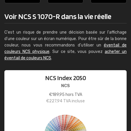
Voir NCS S 1070-R dans la vie réelle
C'est un risque de prendre une décision basée sur l'affichage
d'une couleur sur un écran numérique. Pour être sûr de la bonne
couleur, nous vous recommandons d'utiliser un
éventail de
couleurs NCS physique
. Sur ce site, vous pouvez
acheter un
éventail de couleurs NCS
.
NCS Index 2050
NCS
€
189,95
hors TVA
€
227,94
TVA incluse