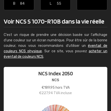
B
84
L
55
Voir NCS S 1070-R10B dans la vie réelle
C'est un risque de prendre une décision basée sur l'affichage
d'une couleur sur un écran numérique. Pour être sûr de la bonne
couleur, nous vous recommandons d'utiliser un
éventail de
couleurs NCS physique
. Sur ce site, vous pouvez
acheter un
éventail de couleurs NCS
.
NCS Index 2050
NCS
€
189,95
hors TVA
€
227,94
TVA incluse