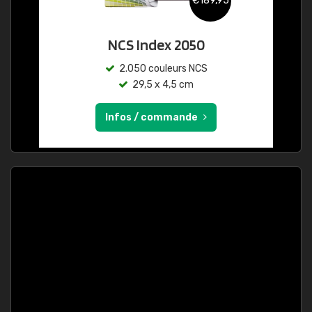
€189,95
NCS Index 2050
2.050 couleurs NCS
29,5 x 4,5 cm
Infos / commande