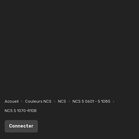
Accueil
Couleurs NCS
NCS
NCS S 0601 - S 1085
NCS S 1070-R10B
Connecter