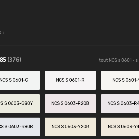
S
085
(376)
tout NCS s 0601 - s
NCS S 0601-G
NCS S 0601-R
NCS S 0601-
CS S 0603-G80Y
NCS S 0603-R20B
NCS S 0603-R
CS S 0603-R80B
NCS S 0603-Y20R
NCS S 0603-Y