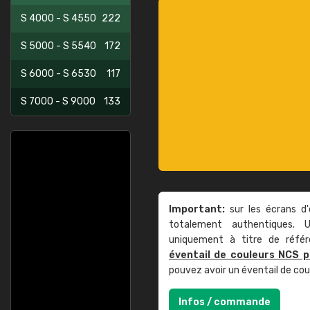
S 4000 - S 4550
222
S 5000 - S 5540
172
S 6000 - S 6530
117
S 7000 - S 9000
133
Important:
sur les écrans d'
totalement authentiques. U
uniquement à titre de réfé
éventail de couleurs NCS p
pouvez avoir un éventail de co
Infos / commande