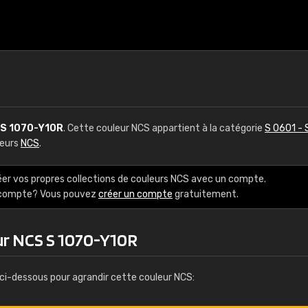
S 1070-Y10R
. Cette couleur NCS appartient à la catégorie
S 0601 - 
leurs
NCS
.
éer vos propres collections de couleurs NCS avec un compte.
e compte? Vous pouvez
créer un compte
gratuitement.
ur NCS S 1070-Y10R
ci-dessous pour agrandir cette couleur NCS: