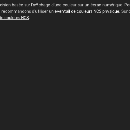
cision basée sur l'affichage d'une couleur sur un écran numérique. Po
us recommandons d'utiliser un
éventail de couleurs NCS physique
. Sur 
de couleurs NCS
.