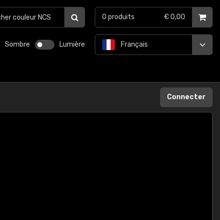
0
produits
€ 0,00
Sombre
Lumière
Français
Connecter