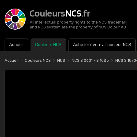
Couleurs
NCS
.fr
All intellectual property rights to the NCS trademark
and NCS system are the property of NCS Colour AB
Accueil
Couleurs NCS
Acheter éventail couleur NCS
Accueil
Couleurs NCS
NCS
NCS S 0601 - S 1085
NCS S 1070