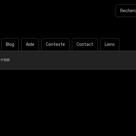
Blog
Aide
Contexte
Contact
Liens
-Y10R