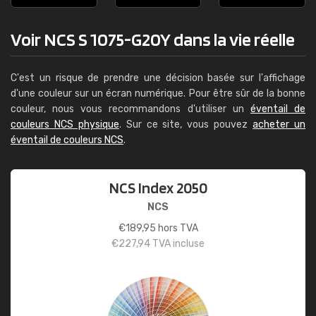
Voir NCS S 1075-G20Y dans la vie réelle
C'est un risque de prendre une décision basée sur l'affichage
d'une couleur sur un écran numérique. Pour être sûr de la bonne
couleur, nous vous recommandons d'utiliser un
éventail de
couleurs NCS physique
. Sur ce site, vous pouvez
acheter un
éventail de couleurs NCS
.
NCS Index 2050
NCS
€
189,95
hors TVA
€
227,94
TVA incluse