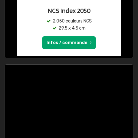
NCS Index 2050
2.050 couleurs NCS
29,5 x 4,5 cm
Infos / commande