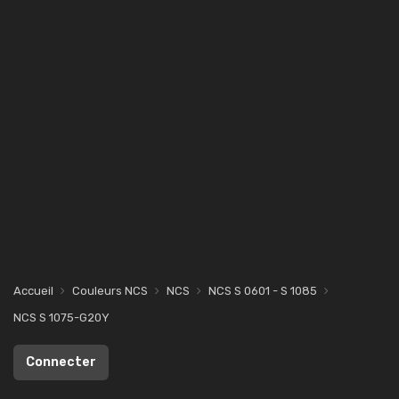
Accueil
Couleurs NCS
NCS
NCS S 0601 - S 1085
NCS S 1075-G20Y
Connecter