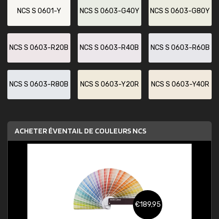
NCS S 0601-Y
NCS S 0603-G40Y
NCS S 0603-G80Y
NCS S 0603-R20B
NCS S 0603-R40B
NCS S 0603-R60B
NCS S 0603-R80B
NCS S 0603-Y20R
NCS S 0603-Y40R
ACHETER ÉVENTAIL DE COULEURS NCS
€189,95