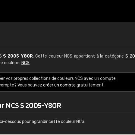
CS
S 2005-Y80R
. Cette couleur NCS appartient à la catégorie
S 20
 de couleurs
NCS
.
éer vos propres collections de couleurs NCS avec un compte.
e compte? Vous pouvez
créer un compte
gratuitement.
ur NCS S 2005-Y80R
ci-dessous pour agrandir cette couleur NCS: