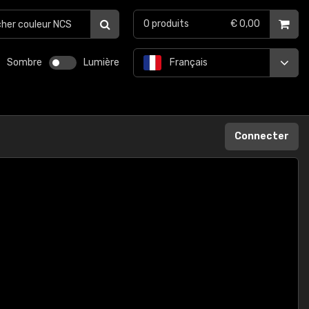
0
produits
€ 0,00
Sombre
Lumière
Français
Connecter