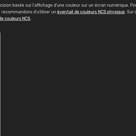
cision basée sur l'affichage d'une couleur sur un écran numérique. Po
us recommandons d'utiliser un
éventail de couleurs NCS physique
. Sur 
de couleurs NCS
.