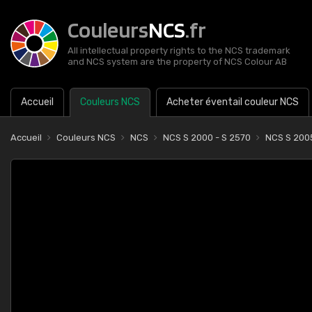
Couleurs
NCS
.fr
All intellectual property rights to the NCS trademark
and NCS system are the property of NCS Colour AB
Accueil
Couleurs NCS
Acheter éventail couleur NCS
Accueil
Couleurs NCS
NCS
NCS S 2000 - S 2570
NCS S 200