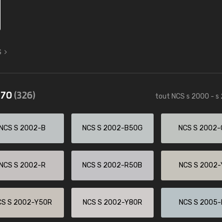
S
570
(326)
tout NCS s 2000 - s
NCS S 2002-B
NCS S 2002-B50G
NCS S 2002-
NCS S 2002-R
NCS S 2002-R50B
NCS S 2002-
CS S 2002-Y50R
NCS S 2002-Y80R
NCS S 2005-