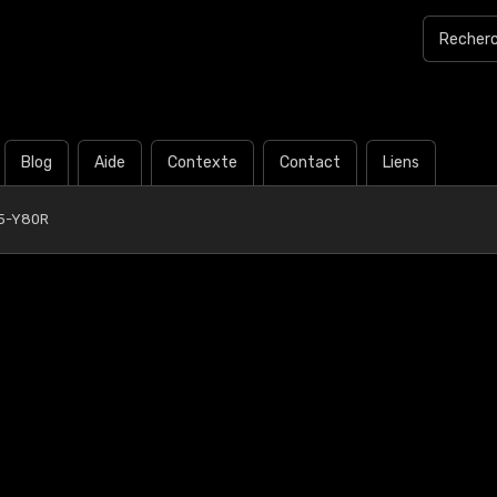
Blog
Aide
Contexte
Contact
Liens
5-Y80R