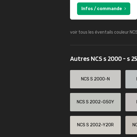
Infos / commande
voir tous les éventails couleur NC
Autres NCS s 2000 - s 2
NCS S 2000-N
NCS S 2002-G50Y
NCS S 2002-Y20R
N