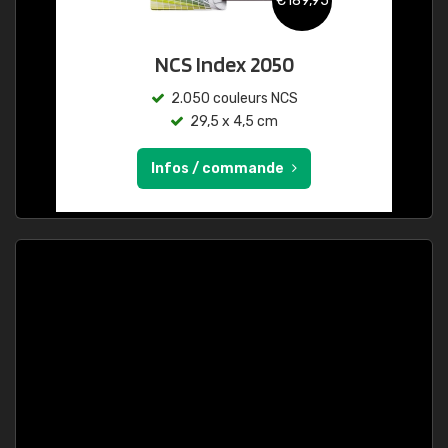
€189,95
NCS Index 2050
2.050 couleurs NCS
29,5 x 4,5 cm
Infos / commande