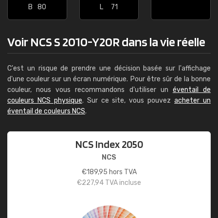
B
80
L
71
Voir NCS S 2010-Y20R dans la vie réelle
C'est un risque de prendre une décision basée sur l'affichage
d'une couleur sur un écran numérique. Pour être sûr de la bonne
couleur, nous vous recommandons d'utiliser un
éventail de
couleurs NCS physique
. Sur ce site, vous pouvez
acheter un
éventail de couleurs NCS
.
NCS Index 2050
NCS
€
189,95
hors TVA
€
227,94
TVA incluse