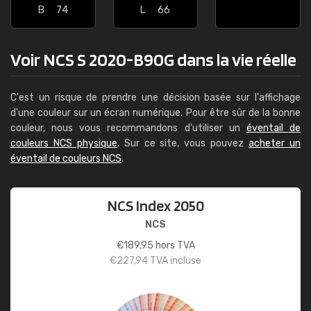
B
74
L
66
Voir NCS S 2020-B90G dans la vie réelle
C'est un risque de prendre une décision basée sur l'affichage
d'une couleur sur un écran numérique. Pour être sûr de la bonne
couleur, nous vous recommandons d'utiliser un
éventail de
couleurs NCS physique
. Sur ce site, vous pouvez
acheter un
éventail de couleurs NCS
.
NCS Index 2050
NCS
€
189,95
hors TVA
€
227,94
TVA incluse