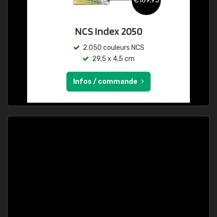
€189,95
NCS Index 2050
2.050 couleurs NCS
29,5 x 4,5 cm
Infos / commande