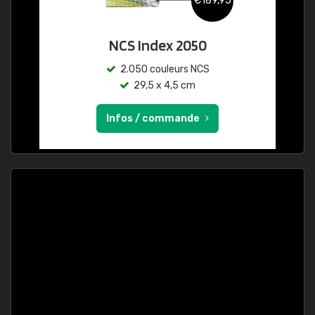
€189,95
NCS Index 2050
2.050 couleurs NCS
29,5 x 4,5 cm
Infos / commande