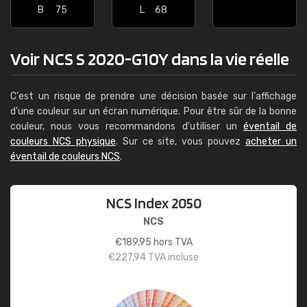
B
75
L
68
Voir NCS S 2020-G10Y dans la vie réelle
C'est un risque de prendre une décision basée sur l'affichage
d'une couleur sur un écran numérique. Pour être sûr de la bonne
couleur, nous vous recommandons d'utiliser un
éventail de
couleurs NCS physique
. Sur ce site, vous pouvez
acheter un
éventail de couleurs NCS
.
NCS Index 2050
NCS
€
189,95
hors TVA
€
227,94
TVA incluse