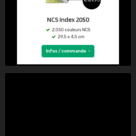
€189,95
NCS Index 2050
2.050 couleurs NCS
29,5 x 4,5 cm
Infos / commande