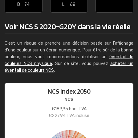
B
74
L
68
Voir NCS S 2020-G20Y dans la vie réelle
C'est un risque de prendre une décision basée sur l'affichage
d'une couleur sur un écran numérique. Pour être sûr de la bonne
couleur, nous vous recommandons d'utiliser un
éventail de
couleurs NCS physique
. Sur ce site, vous pouvez
acheter un
éventail de couleurs NCS
.
NCS Index 2050
NCS
€
189,95
hors TVA
€
227,94
TVA incluse