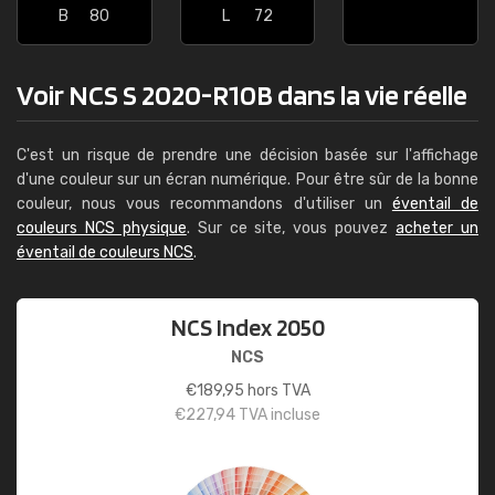
B
80
L
72
Voir NCS S 2020-R10B dans la vie réelle
C'est un risque de prendre une décision basée sur l'affichage
d'une couleur sur un écran numérique. Pour être sûr de la bonne
couleur, nous vous recommandons d'utiliser un
éventail de
couleurs NCS physique
. Sur ce site, vous pouvez
acheter un
éventail de couleurs NCS
.
NCS Index 2050
NCS
€
189,95
hors TVA
€
227,94
TVA incluse