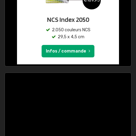
€189,95
NCS Index 2050
2.050 couleurs NCS
29,5 x 4,5 cm
Infos / commande