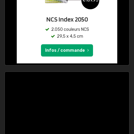
€189,95
NCS Index 2050
2.050 couleurs NCS
29,5 x 4,5 cm
Infos / commande