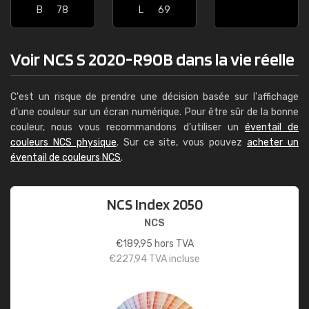
B
78
L
69
Voir NCS S 2020-R90B dans la vie réelle
C'est un risque de prendre une décision basée sur l'affichage
d'une couleur sur un écran numérique. Pour être sûr de la bonne
couleur, nous vous recommandons d'utiliser un
éventail de
couleurs NCS physique
. Sur ce site, vous pouvez
acheter un
éventail de couleurs NCS
.
NCS Index 2050
NCS
€
189,95
hors TVA
€
227,94
TVA incluse