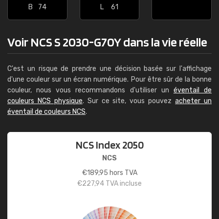
B
74
L
61
Voir NCS S 2030-G70Y dans la vie réelle
C'est un risque de prendre une décision basée sur l'affichage
d'une couleur sur un écran numérique. Pour être sûr de la bonne
couleur, nous vous recommandons d'utiliser un
éventail de
couleurs NCS physique
. Sur ce site, vous pouvez
acheter un
éventail de couleurs NCS
.
NCS Index 2050
NCS
€
189,95
hors TVA
€
227,94
TVA incluse