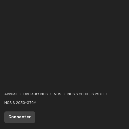
Accueil
Couleurs NCS
NCS
NCS S 2000 - S 2570
NCS S 2030-G70Y
Connecter