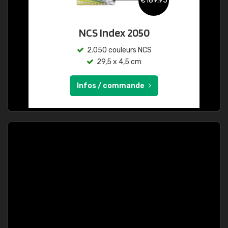
€189,95
NCS Index 2050
2.050 couleurs NCS
29,5 x 4,5 cm
Infos / commande