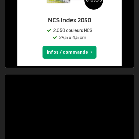
€189,95
NCS Index 2050
2.050 couleurs NCS
29,5 x 4,5 cm
Infos / commande