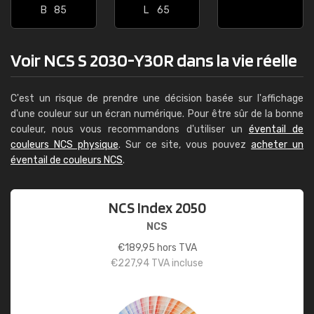
B
85
L
65
Voir NCS S 2030-Y30R dans la vie réelle
C'est un risque de prendre une décision basée sur l'affichage
d'une couleur sur un écran numérique. Pour être sûr de la bonne
couleur, nous vous recommandons d'utiliser un
éventail de
couleurs NCS physique
. Sur ce site, vous pouvez
acheter un
éventail de couleurs NCS
.
NCS Index 2050
NCS
€
189,95
hors TVA
€
227,94
TVA incluse